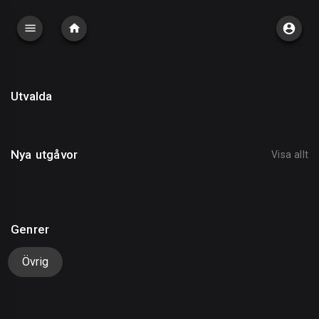
Utvalda
Nya utgåvor
Visa allt
Genrer
Övrig