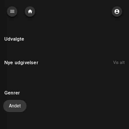
Udvalgte
Nye udgivelser
Vis alt
Genrer
Andet