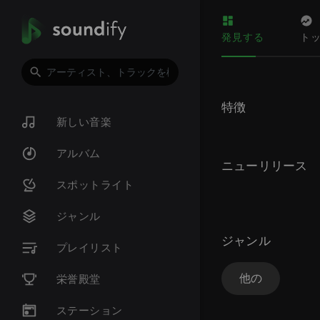
発見する
ト
特徴
新しい音楽
アルバム
ニューリリース
スポットライト
ジャンル
ジャンル
プレイリスト
他の
栄誉殿堂
ステーション