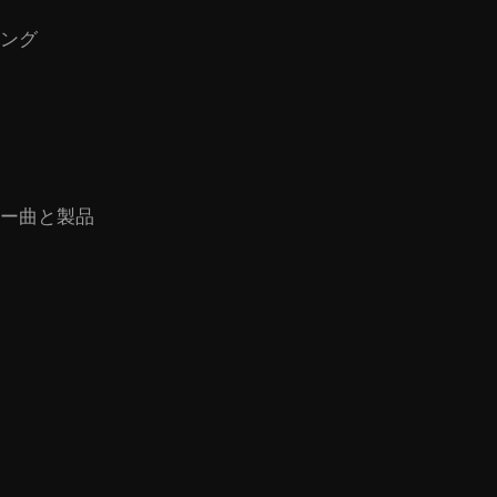
ング
ー曲と製品