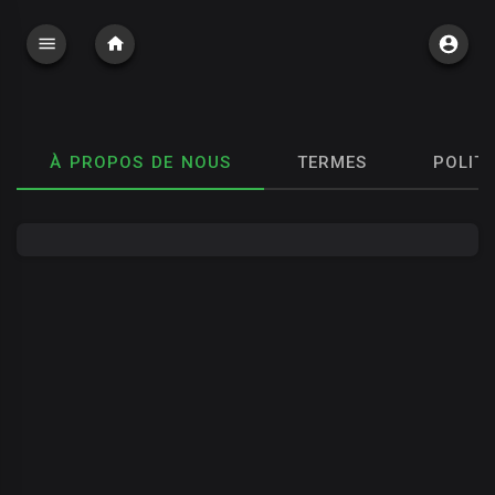
À PROPOS DE NOUS
TERMES
POLITI