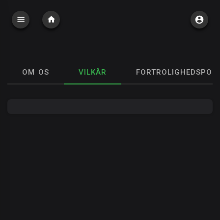
OM OS
VILKÅR
FORTROLIGHEDSPOLI