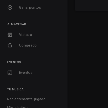
Gana puntos
ALMACENAR
Vistazo
Comprado
EVENTOS
Eventos
TU MUSICA
Recientemente jugado
Mis playlists