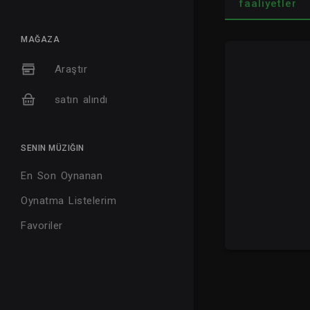
faaliyetler
MAĞAZA
Araştır
satın alındı
SENIN MÜZIĞIN
En Son Oynanan
Oynatma Listelerim
Favoriler