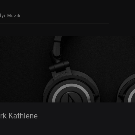
İyi Müzik
irk Kathlene