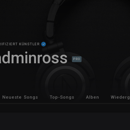
RIFIZIERT KÜNSTLER
adminross
PRO
Neueste Songs
Top-Songs
Alben
Wiederg