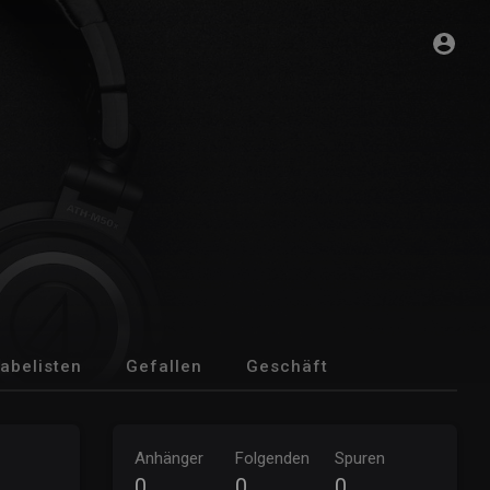
abelisten
Gefallen
Geschäft
Anhänger
Folgenden
Spuren
0
0
0